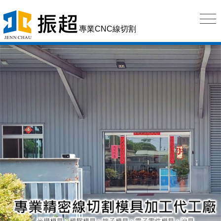
專業CNC線切割